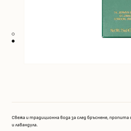
Свежа и традиционна вода за след бръснене, пропит
и лавандула.