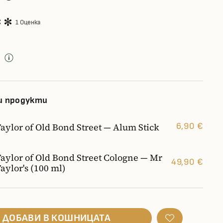
1 Оценка
д
и продукти
aylor of Old Bond Street — Alum Stick
6,90 €
Taylor of Old Bond Street Cologne — Mr
49,90 €
aylor's (100 ml)
ДОБАВИ В КОШНИЦАТА