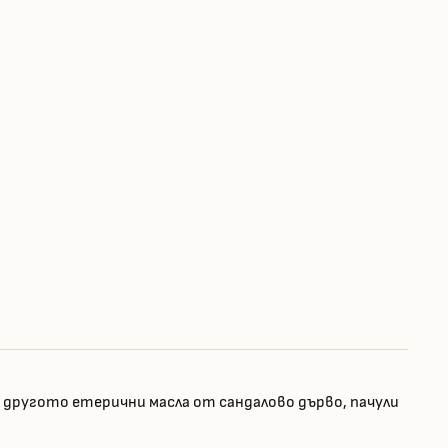
другото етерични масла от сандалово дърво, пачули