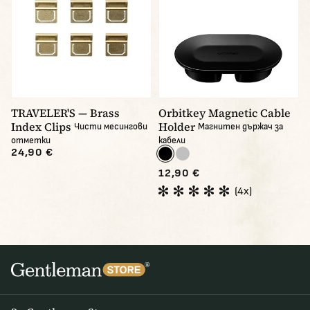
TRAVELER'S — Brass
Orbitkey Magnetic Cable
Index Clips
Holder
Чисти месингови
Магнитен държач за
отметки
кабели
24,90 €
12,90 €
(4x)