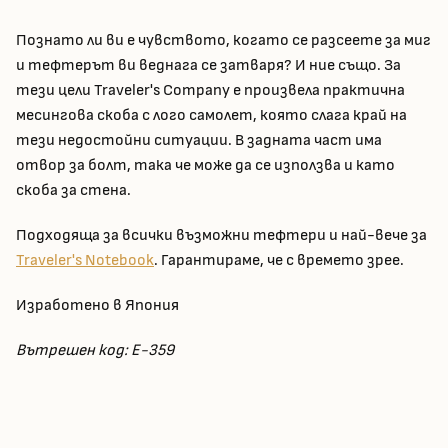
Познато ли ви е чувството, когато се разсеете за миг
и тефтерът ви веднага се затваря? И ние също. За
тези цели Traveler's Company е произвела практична
месингова скоба с лого самолет, която слага край на
тези недостойни ситуации. В задната част има
отвор за болт, така че може да се използва и като
скоба за стена.
Подходяща за всички възможни тефтери и най-вече за
Traveler's Notebook
. Гарантираме, че с времето зрее.
Изработено в Япония
Вътрешен код: E-359