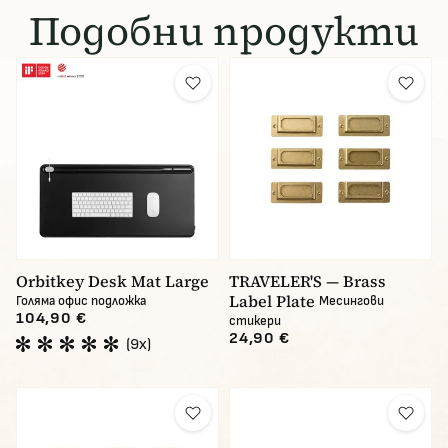
Подобни продукти
Orbitkey Desk Mat Large
TRAVELER'S — Brass
Label Plate
Голяма офис подложка
Месингови
104,90 €
стикери
24,90 €
(9x)