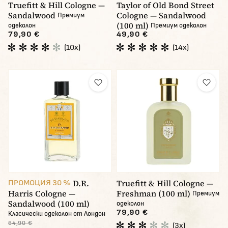
Truefitt & Hill Cologne —
Taylor of Old Bond Street
Sandalwood
Cologne — Sandalwood
Премиум
(100 ml)
одеколон
Премиум одеколон
79,90 €
49,90 €
(10x)
(14x)
D.R.
Truefitt & Hill Cologne —
ПРОМОЦИЯ 30 %
Harris Cologne —
Freshman (100 ml)
Премиум
Sandalwood (100 ml)
одеколон
79,90 €
Класически одеколон от Лондон
64,90 €
(3x)