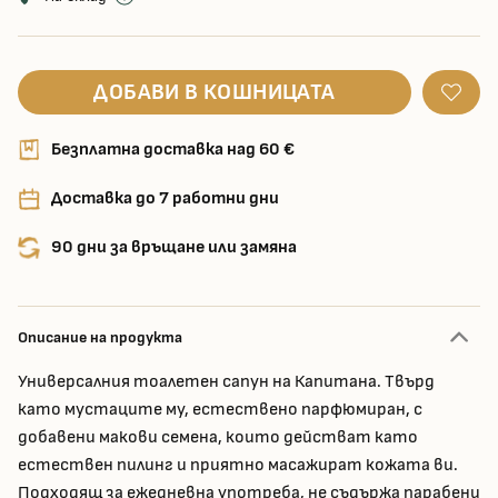
ДОБАВИ В КОШНИЦАТА
Безплатна доставка над 60 €
Доставка до 7 работни дни
90 дни за връщане или замяна
Описание на продукта
Универсалния тоалетен сапун на Капитана. Твърд
като мустаците му, естествено парфюмиран, с
добавени макови семена, които действат като
естествен пилинг и приятно масажират кожата ви.
Подходящ за ежедневна употреба, не съдържа парабени