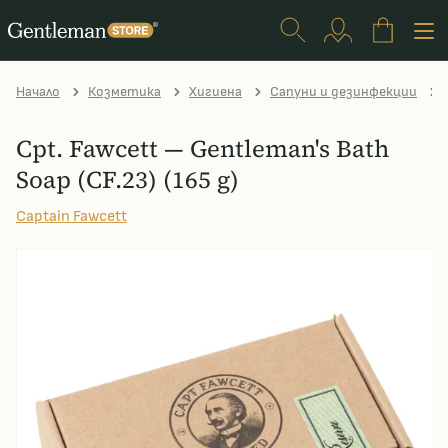
Начало
Козметика
Хигиена
Сапуни и дезинфекции
Cpt. Fawcett — Gentleman's Bath
Soap (CF.23) (165 g)
Captain Fawcett