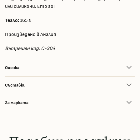
или силикони. Ето го!
Тегло:
165 г
Произведено в Англия
Вътрешен код: C-304
Оценка
Съставки
За марката