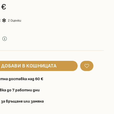
 €
2 Оценки
д
ДОБАВИ В КОШНИЦАТА
тна доставка над 60 €
вка до 7 работни дни
 за връщане или замяна