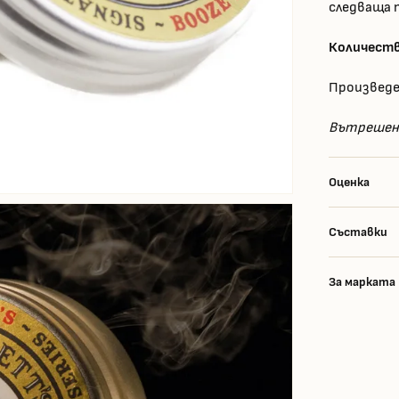
следваща 
Количеств
Произведе
Вътрешен 
Оценка
Съставки
За марката