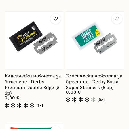
cena
0.81 €
6.84 €
Класически ножчета за
Класически ножчета за
бръснене - Derby
бръснене - Derby Extra
Premium Double Edge (5
Super Stainless (5 бр)
0,90 €
бр)
0,90 €
(5x)
(1x)