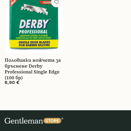
Половинки ножчета за
бръснене Derby
Professional Single Edge
(100 бр)
6,90 €