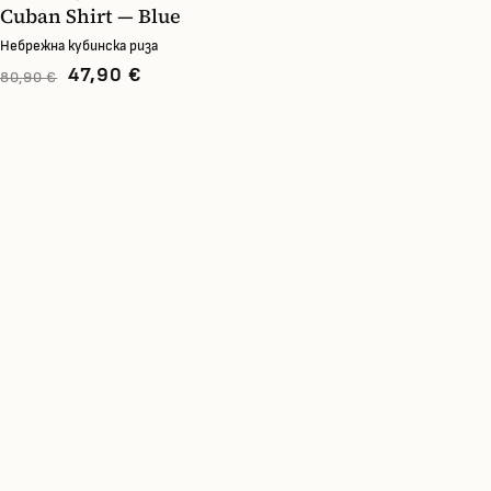
Cuban Shirt — Blue
Небрежна кубинска риза
47,90 €
80,90 €