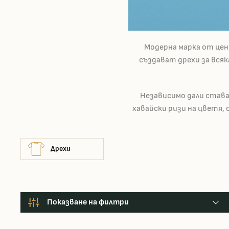
Модерна марка от цен
създават дрехи за всяк
Независимо дали става
хавайски ризи на цветя, 
Дрехи
Показване на филтри