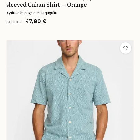
sleeved Cuban Shirt — Orange
Кубинска риза с фин дизайн
47,90 €
80,90 €