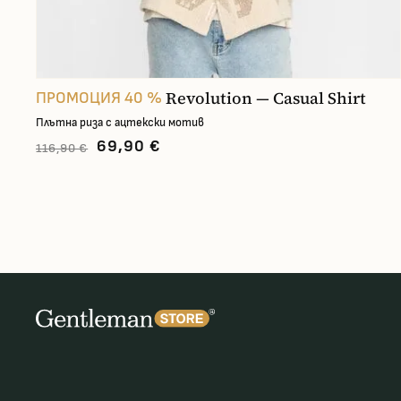
Revolution — Casual Shirt
ПРОМОЦИЯ 40 %
Плътна риза с ацтекски мотив
69,90 €
116,90 €