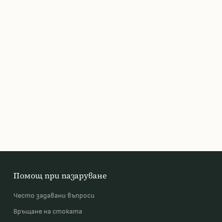
Помощ при пазаруване
Често задавани въпроси
Връщане на стоката