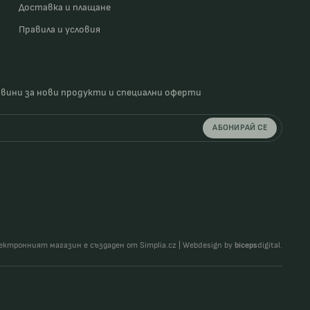
Доставка и плащане
Правила и условия
овини за нови продукти и специални оферти
АБОНИРАЙ СЕ
ектронният магазин е създаден от Simplia.cz
|
Webdesign by
biceps
digital.