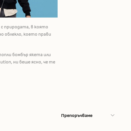
 с природата, в която
но облекло, което прави
топли бомбър якета или
tion, ни беше ясно, че те
Препоръчваме