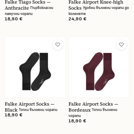
Falke Tiago Socks —
Falke Airport Knee-high
Anthracite
Socks
Първокласни
Удобни вълнени чорапи до
памучни чорапи
коленете
18,90 €
24,90 €
Falke Airport Socks —
Falke Airport Socks —
Black
Bordeaux
Топли вълнени чорапи
Топли вълнени
18,90 €
чорапи
18,90 €