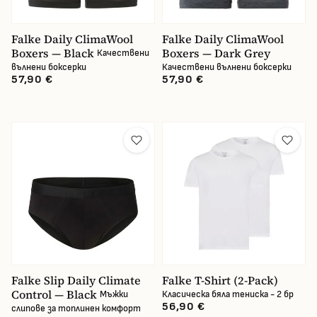
Falke Daily ClimaWool
Falke Daily ClimaWool
Boxers — Black
Boxers — Dark Grey
Качествени
вълнени боксерки
Качествени вълнени боксерки
57,90 €
57,90 €
Falke Slip Daily Climate
Falke T-Shirt (2-Pack)
Control — Black
Мъжки
Класическа бяла тениска - 2 бр
56,90 €
слипове за топлинен комфорт