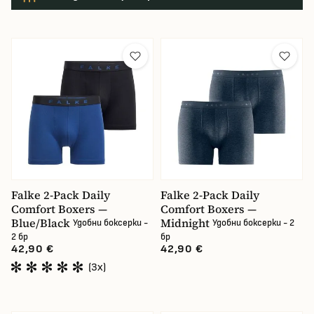
Цвят
Размер
cena
18.18 €
56.29 €
Falke 2-Pack Daily
Falke 2-Pack Daily
Comfort Boxers —
Comfort Boxers —
Blue/Black
Midnight
Удобни боксерки -
Удобни боксерки - 2
2 бр
бр
42,90 €
42,90 €
(3x)