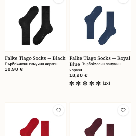
Falke Tiago Socks — Black
Falke Tiago Socks — Royal
Blue
Първокласни памучни чорапи
Първокласни памучни
18,90 €
чорапи
18,90 €
(1x)