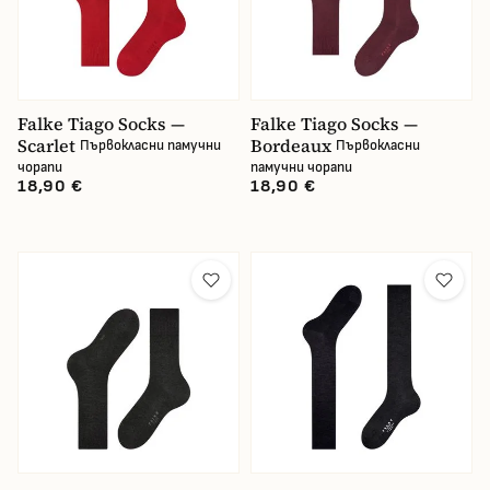
Falke Tiago Socks —
Falke Tiago Socks —
Scarlet
Bordeaux
Първокласни памучни
Първокласни
чорапи
памучни чорапи
18,90 €
18,90 €