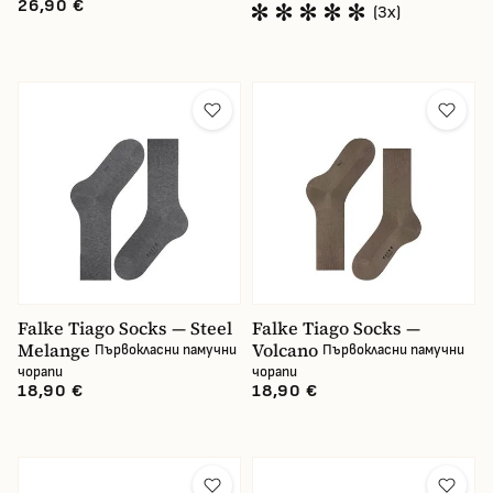
26,90 €
(3x)
Falke Tiago Socks — Steel
Falke Tiago Socks —
Melange
Volcano
Първокласни памучни
Първокласни памучни
чорапи
чорапи
18,90 €
18,90 €