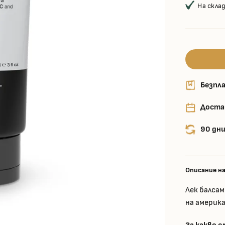
На скла
Безпла
Доста
90 дни
Описание н
Лек балсам
на америк