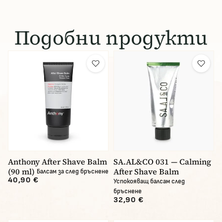
Подобни продукти
Anthony After Shave Balm
SA.AL&CO 031 — Calming
(90 ml)
After Shave Balm
Балсам за след бръснене
40,90 €
Успокояващ балсам след
бръснене
32,90 €