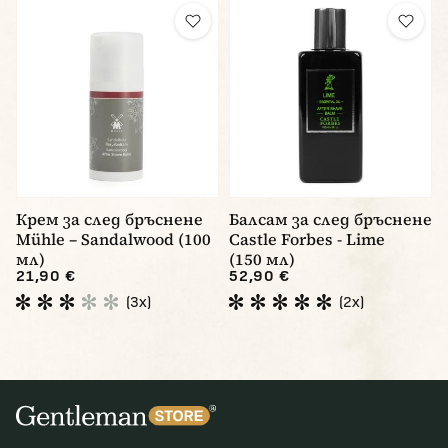
Крем за след бръснене
Балсам за след бръснене
Mühle – Sandalwood (100
Castle Forbes - Lime
мл)
(150 мл)
21,90 €
52,90 €
(3x)
(2x)