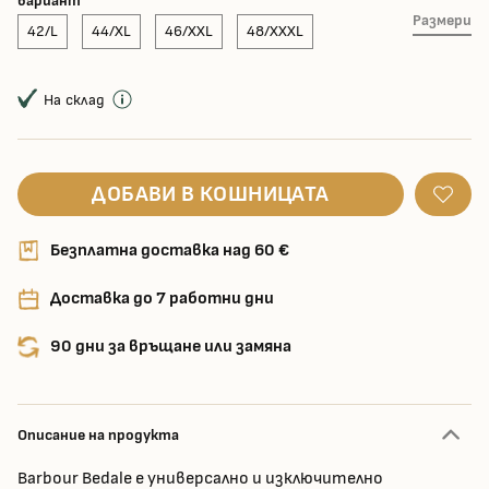
вариант
Размери
42/L
44/XL
46/XXL
48/XXXL
На склад
ДОБАВИ В КОШНИЦАТА
Безплатна доставка над 60 €
Доставка до 7 работни дни
90 дни за връщане или замяна
Описание на продукта
Barbour Bedale е универсално и изключително