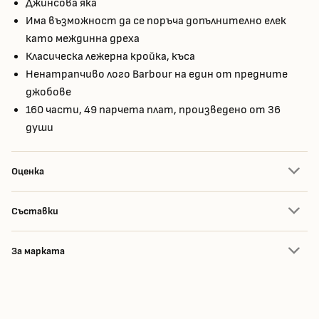
Джинсова яка
Има възможност да се поръча допълнително елек
като междинна дреха
Класическа лежерна кройка, къса
Ненатрапчиво лого Barbour на един от предните
джобове
160 части, 49 парчета плат, произведено от 36
души
Оценка
Съставки
За марката