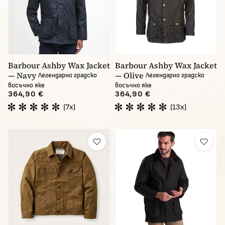
Barbour Ashby Wax Jacket
Barbour Ashby Wax Jacket
— Navy
— Olive
Легендарно градско
Легендарно градско
восъчно яке
восъчно яке
364,90 €
364,90 €
(7x)
(13x)