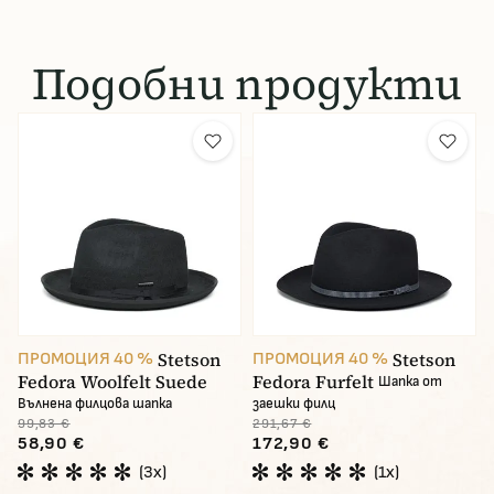
Подобни продукти
Stetson
Stetson
ПРОМОЦИЯ 40 %
ПРОМОЦИЯ 40 %
Fedora Woolfelt Suede
Fedora Furfelt
Шапка от
Вълнена филцова шапка
заешки филц
99,83 €
291,67 €
58,90 €
172,90 €
(3x)
(1x)