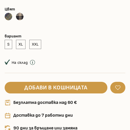
Цвят
вариант
S
XL
XXL
На склад
ДОБАВИ В КОШНИЦАТА
Безплатна доставка над 60 €
Доставка до 7 работни дни
90 дни за връщане или замяна