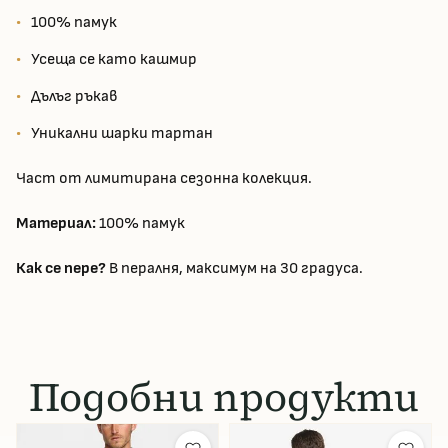
100% памук
Усеща се като кашмир
Дълъг ръкав
Уникални шарки тартан
Част от лимитирана сезонна колекция.
Материал:
100% памук
Как се пере?
В пералня, максимум на 30 градуса.
Подобни продукти