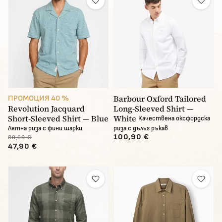
Barbour Oxford Tailored
ПРОМОЦИЯ 40 %
Revolution Jacquard
Long-Sleeved Shirt —
Short-Sleeved Shirt — Blue
White
Качествена оксфордска
Лятна риза с фини шарки
риза с дълъг ръкав
100,90 €
80,90 €
47,90 €