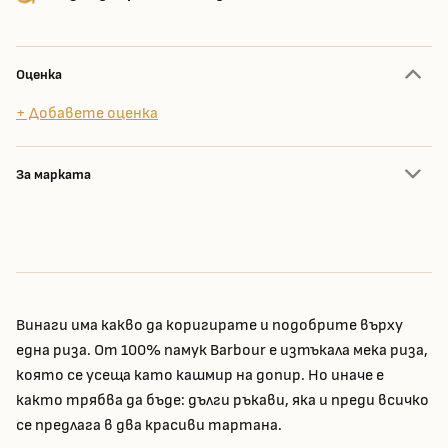
Оценка
+ Добавете оценка
За марката
Винаги има какво да коригирате и подобрите върху
една риза. От 100% памук Barbour е изтъкала мека риза,
която се усеща като кашмир на допир. Но иначе е
както трябва да бъде: дълги ръкави, яка и преди всичко
се предлага в два красиви тартана.