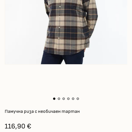
Памучна риза с необичаен тартан
116,90 €