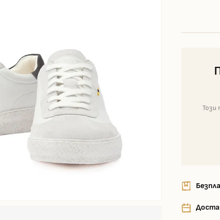
Този 
Безпла
Доста