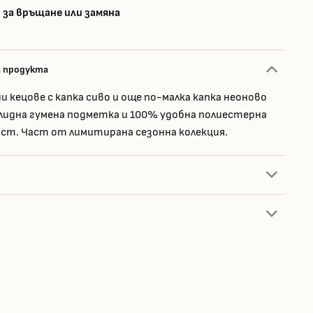
 за връщане или замяна
а продукта
и кецове с капка сиво и още по-малка капка неоново
лидна гумена подметка и 100% удобна полиестерна
т. Част от лимитирана сезонна колекция.