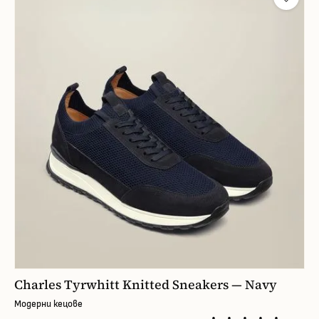
Charles Tyrwhitt Knitted Sneakers — Navy
Модерни кецове