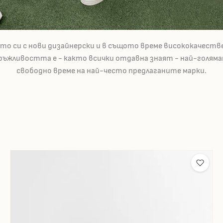
то си с нови дизайнерски и в същото време висококачеств
ъжливостта е - както всички отдавна знаят - най-голяма
свободно време на най-често предлаганите марки.