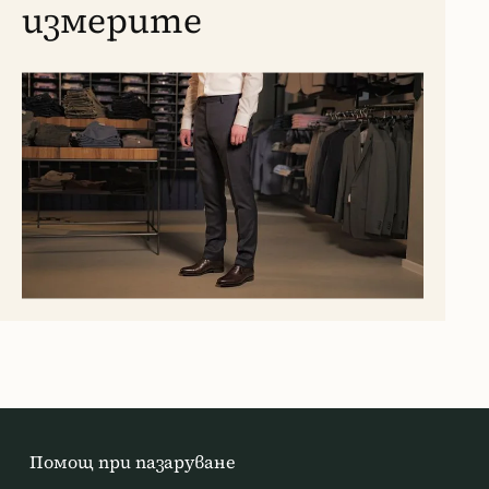
измерите
Помощ при пазаруване