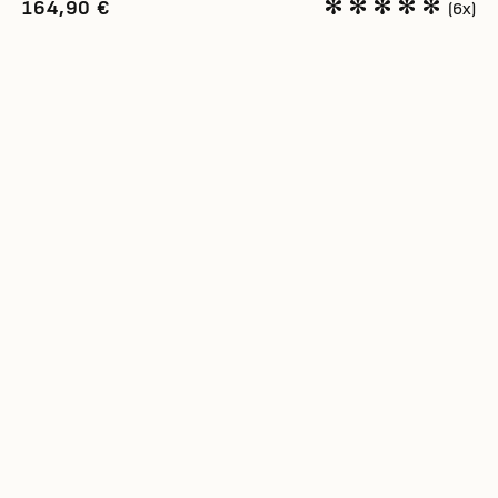
164,90 €
(6x)