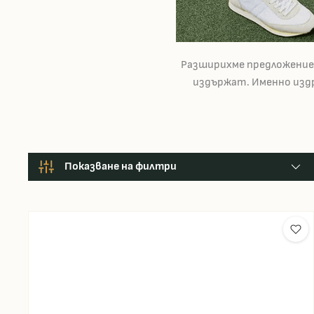
Разширихме предложение
издържат. Именно издр
Показване на филтри