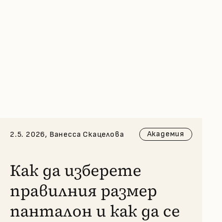
Академия
2.5. 2026, Ванесса Скацелова
Как да изберете
правилния размер
панталон и как да се