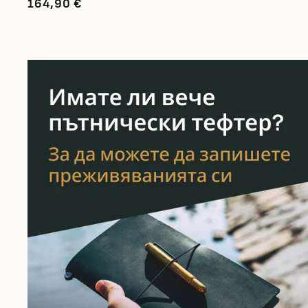
164,90 €