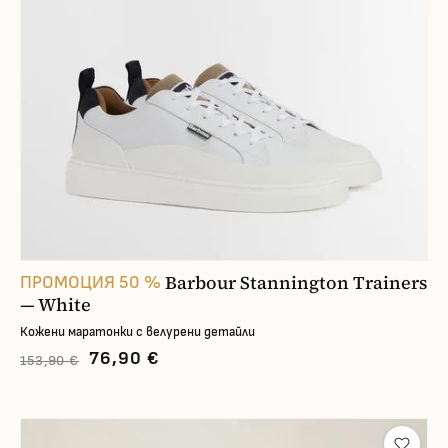
Barbour Stannington Trainers
ПРОМОЦИЯ 50 %
— White
Кожени маратонки с велурени детайли
76,90 €
153,90 €