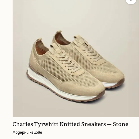
Charles Tyrwhitt Knitted Sneakers — Stone
Модерни кецове