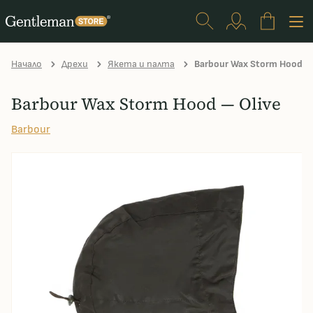
Начало
Дрехи
Якета и палта
Barbour Wax Storm Hood — 
Barbour Wax Storm Hood — Olive
Barbour