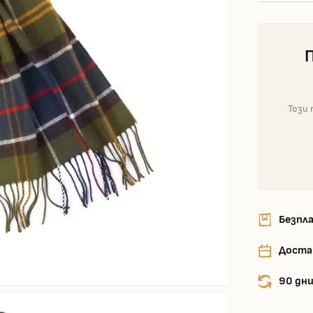
Този 
Безпла
Доста
90 дни