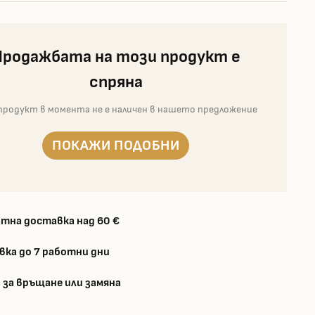
Продажбата на този продукт е
спряна
продукт в момента не е наличен в нашето предложение
ПОКАЖИ ПОДОБНИ
тна доставка над 60 €
вка до 7 работни дни
 за връщане или замяна