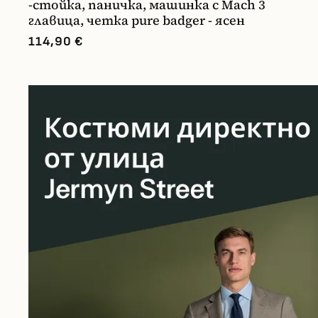
-стойка, паничка, машинка с Mach 3
главица, четка pure badger - ясен
114,90 €