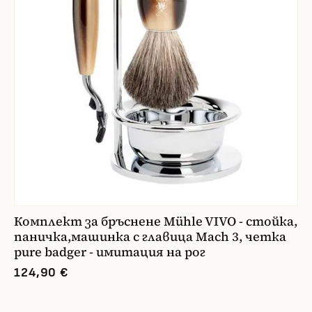
Комплект за бръснене Mühle VIVO - стойка,
паничка,машинка с главица Mach 3, четка
pure badger - имитация на рог
124,90 €