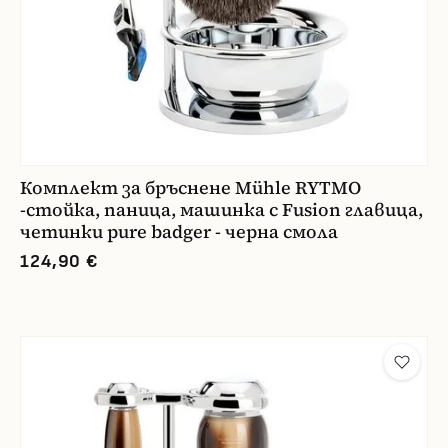
Комплект за бръснене Mühle RYTMO
-стойка, паница, машинка с Fusion главица,
четинки pure badger - черна смола
124,90 €