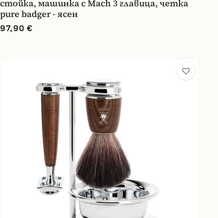
стойка, машинка с Mach 3 главица, четка
pure badger - ясен
97,90 €