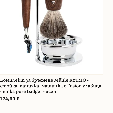
Комплект за бръснене Mühle RYTMO -
стойка, паничка, машинка с Fusion главица,
четка pure badger - ясен
124,90 €