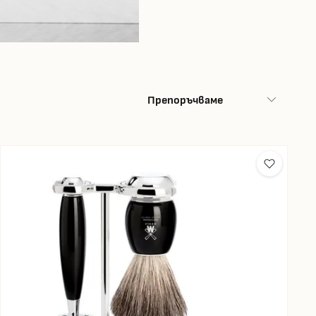
Препоръчваме