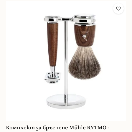
Комплект за бръснене Mühle RYTMO -