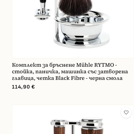
Комплект за бръснене Mühle RYTMO -
стойка, паничка, машинка със затворена
главица, четка Black Fibre - черна смола
114,90 €