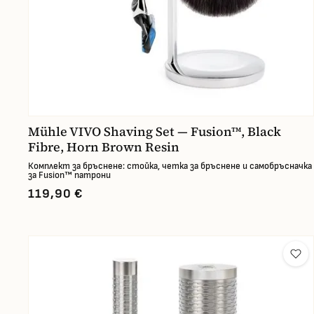
Mühle VIVO Shaving Set — Fusion™, Black
Fibre, Horn Brown Resin
Комплект за бръснене: стойка, четка за бръснене и самобръсначка
за Fusion™ патрони
119,90 €