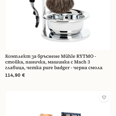
Комплект за бръснене Mühle RYTMO -
стойка, паничка, машинка с Mach 3
главица, четка pure badger - черна смола
114,90 €