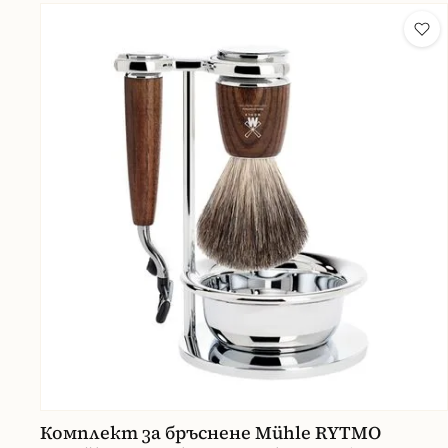
Комплект за бръснене Mühle RYTMO