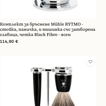
Комплект за бръснене Mühle RYTMO -
стойка, паничка, и машинка със затворена
главица, четка Black Fibre - ясен
114,90 €