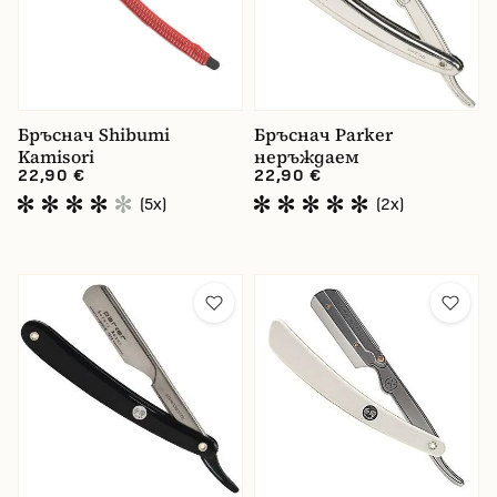
Бръснач Shibumi
Бръснач Parker
Kamisori
неръждаем
22,90 €
22,90 €
(5x)
(2x)