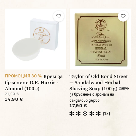
Крем за
Taylor of Old Bond Street
ПРОМОЦИЯ 30 %
бръснене D.R. Harris -
— Sandalwood Herbal
Almond (100 г)
Shaving Soap (100 g)
Сапун
21,90 €
за бръснене с аромат на
14,90 €
сандалово дърво
17,90 €
(1x)