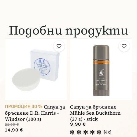
Подобни продукти
Сапун за
Сапун за бръснене
ПРОМОЦИЯ 30 %
бръснене D.R. Harris -
Mühle Sea Buckthorn
Windsor (100 г)
(37 г) - stick
9,90 €
21,90 €
14,90 €
(4x)