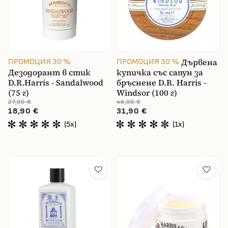
Дървена
ПРОМОЦИЯ 30 %
ПРОМОЦИЯ 30 %
Дезодорант в стик
купичка със сапун за
D.R.Harris - Sandalwood
бръснене D.R. Harris -
(75 г)
Windsor (100 г)
27,90 €
46,90 €
18,90 €
31,90 €
(5x)
(1x)