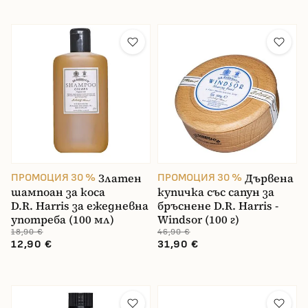
Златен
Дървена
ПРОМОЦИЯ 30 %
ПРОМОЦИЯ 30 %
шампоан за коса
купичка със сапун за
D.R. Harris за ежедневна
бръснене D.R. Harris -
употреба (100 мл)
Windsor (100 г)
18,90 €
46,90 €
12,90 €
31,90 €