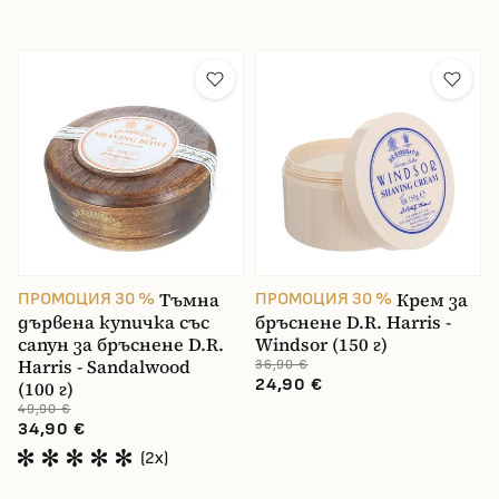
Тъмна
Крем за
ПРОМОЦИЯ 30 %
ПРОМОЦИЯ 30 %
дървена купичка със
бръснене D.R. Harris -
сапун за бръснене D.R.
Windsor (150 г)
Harris - Sandalwood
36,90 €
24,90 €
(100 г)
49,90 €
34,90 €
(2x)