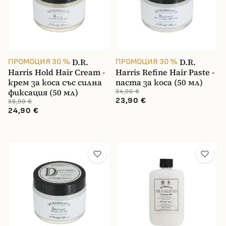
D.R.
D.R.
ПРОМОЦИЯ 30 %
ПРОМОЦИЯ 30 %
Harris Hold Hair Cream -
Harris Refine Hair Paste -
крем за коса със силна
паста за коса (50 мл)
фиксация (50 мл)
34,90 €
23,90 €
36,90 €
24,90 €