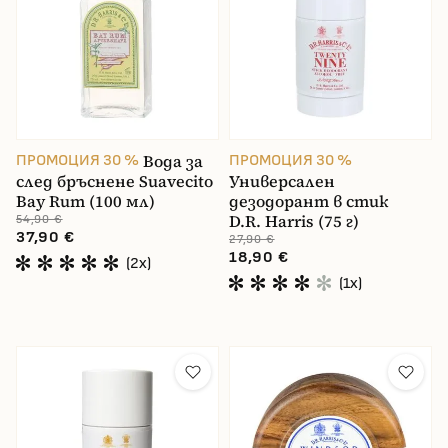
Вода за
ПРОМОЦИЯ 30 %
ПРОМОЦИЯ 30 %
след бръснене Suavecito
Универсален
Bay Rum (100 мл)
дезодорант в стик
D.R. Harris (75 г)
54,90 €
37,90 €
27,90 €
18,90 €
(2x)
(1x)