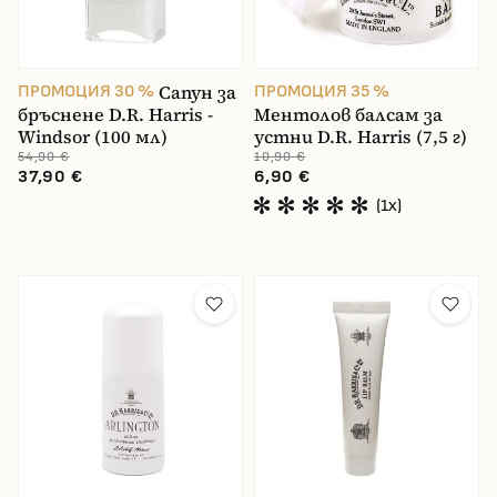
Сапун за
ПРОМОЦИЯ 30 %
ПРОМОЦИЯ 35 %
бръснене D.R. Harris -
Ментолов балсам за
Windsor (100 мл)
устни D.R. Harris (7,5 г)
54,90 €
10,90 €
37,90 €
6,90 €
(1x)