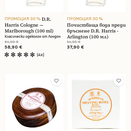
D.R.
ПРОМОЦИЯ 30 %
ПРОМОЦИЯ 30 %
Harris Cologne —
Почистваща вода преди
Marlborough (100 ml)
бръснене D.R. Harris -
Arlington (100 мл)
Класически одеколон от Лондон
84,90 €
54,90 €
58,90 €
37,90 €
(4x)