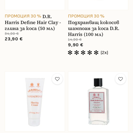
D.R.
ПРОМОЦИЯ 30 %
ПРОМОЦИЯ 30 %
Harris Define Hair Clay -
Подхранващ кокосов
глина за коса (50 мл)
шампоан за коса D.R.
Harris (100 мл)
34,90 €
23,90 €
14,90 €
9,90 €
(2x)