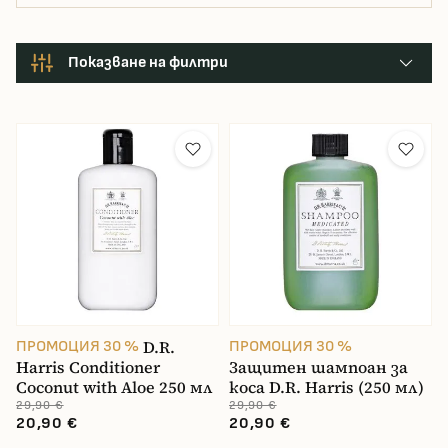
Показване на филтри
cena
10.49 €
89.9 €
D.R.
ПРОМОЦИЯ 30 %
ПРОМОЦИЯ 30 %
Harris Conditioner
Защитен шампоан за
Coconut with Aloe 250 мл
коса D.R. Harris (250 мл)
29,90 €
29,90 €
20,90 €
20,90 €