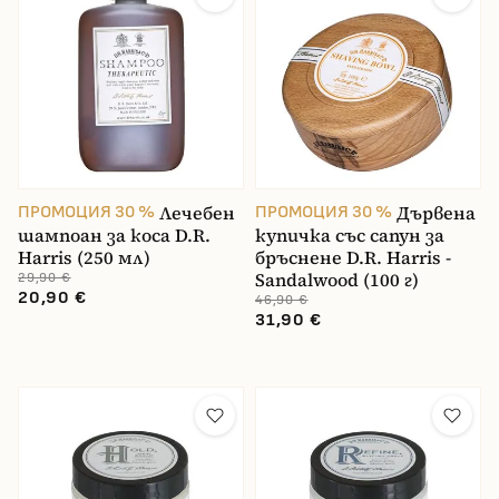
Лечебен
Дървена
ПРОМОЦИЯ 30 %
ПРОМОЦИЯ 30 %
шампоан за коса D.R.
купичка със сапун за
Harris (250 мл)
бръснене D.R. Harris -
Sandalwood (100 г)
29,90 €
20,90 €
46,90 €
31,90 €