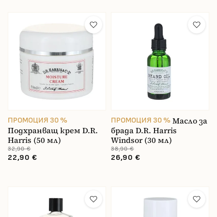
Масло за
ПРОМОЦИЯ 30 %
ПРОМОЦИЯ 30 %
Подхранващ крем D.R.
брада D.R. Harris
Harris (50 мл)
Windsor (30 мл)
32,90 €
38,90 €
22,90 €
26,90 €