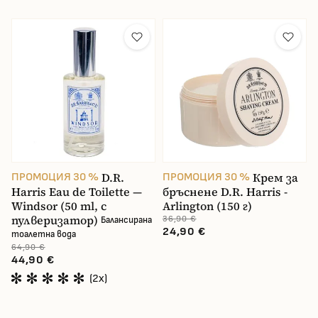
D.R.
Крем за
ПРОМОЦИЯ 30 %
ПРОМОЦИЯ 30 %
Harris Eau de Toilette —
бръснене D.R. Harris -
Windsor (50 ml, с
Arlington (150 г)
пулверизатор)
36,90 €
Балансирана
24,90 €
тоалетна вода
64,90 €
44,90 €
(2x)