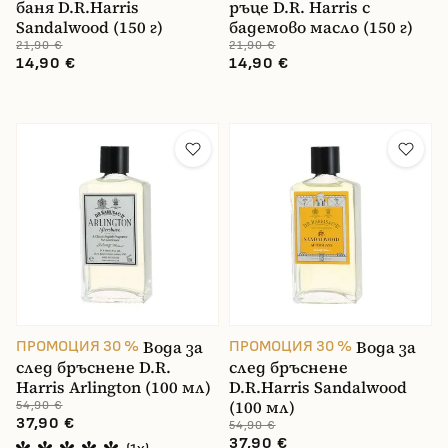
баня D.R.Harris
ръце D.R. Harris с
Sandalwood (150 г)
бадемово масло (150 г)
21,90 €
21,90 €
14,90 €
14,90 €
Вода за
Вода за
ПРОМОЦИЯ 30 %
ПРОМОЦИЯ 30 %
след бръснене D.R.
след бръснене
Harris Arlington (100 мл)
D.R.Harris Sandalwood
(100 мл)
54,90 €
37,90 €
54,90 €
37,90 €