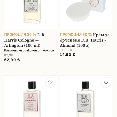
D.R.
Крем за
ПРОМОЦИЯ 30 %
ПРОМОЦИЯ 30 %
Harris Cologne —
бръснене D.R. Harris -
Arlington (100 ml)
Almond (100 г)
21,90 €
Класически одеколон от Лондон
14,90 €
89,90 €
62,90 €