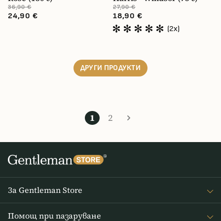
36,90 €
27,90 €
24,90 €
18,90 €
(2x)
ДРУГИ ПРОДУКТИ
1
2
За Gentleman Store
За наc
Помощ при пазаруване