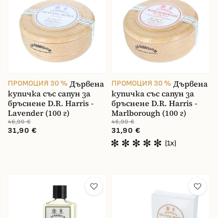
Дървена
Дървена
ПРОМОЦИЯ 30 %
ПРОМОЦИЯ 30 %
купичка със сапун за
купичка със сапун за
бръснене D.R. Harris -
бръснене D.R. Harris -
Lavender (100 г)
Marlborough (100 г)
46,90 €
46,90 €
31,90 €
31,90 €
(1x)