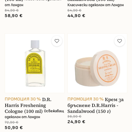
от Лондон
Класически одеколон от Лондон
84,90 €
64,90 €
58,90 €
44,90 €
D.R.
Крем за
ПРОМОЦИЯ 30 %
ПРОМОЦИЯ 30 %
Harris Freshening
бръснене D.R.Harris -
Cologne (100 ml)
Sandalwood (150 г)
Освежаващ
36,90 €
одеколон от Лондон
24,90 €
72,90 €
50,90 €