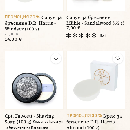
Сапун за
Сапун за бръснене
ПРОМОЦИЯ 30 %
бръснене D.R. Harris -
Mühle - Sandalwood (65 г)
7,90 €
Windsor (100 г)
21,90 €
(8x)
14,90 €
Cpt. Fawcett - Shaving
Крем за
ПРОМОЦИЯ 30 %
Soap (100 g)
бръснене D.R. Harris -
Класически сапун
Almond (100 г)
за бръснене на Капитана