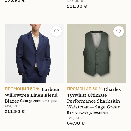
158,90 €
424,90 €
211,90 €
Barbour
Charles
ПРОМОЦИЯ 50 %
ПРОМОЦИЯ 50 %
Willowtree Linen Blend
Tyrwhitt Ultimate
Blazer
Performance Sharkskin
Сако за летните дни
Waistcoat — Sage Green
424,90 €
211,90 €
Вълнен елек за костюм
129,90 €
64,90 €