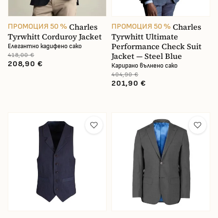
Charles
Charles
ПРОМОЦИЯ 50 %
ПРОМОЦИЯ 50 %
Tyrwhitt Corduroy Jacket
Tyrwhitt Ultimate
Performance Check Suit
Елегантно кадифено сако
Jacket — Steel Blue
418,00 €
208,90 €
Карирано вълнено сако
404,90 €
201,90 €