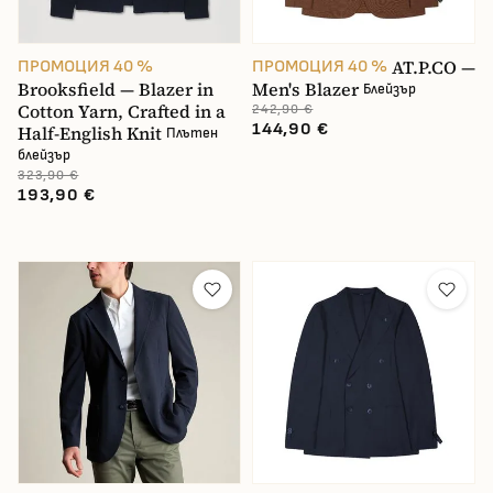
AT.P.CO —
ПРОМОЦИЯ 40 %
ПРОМОЦИЯ 40 %
Brooksfield — Blazer in
Men's Blazer
Блейзър
Cotton Yarn, Crafted in a
242,90 €
144,90 €
Half-English Knit
Плътен
блейзър
323,90 €
193,90 €