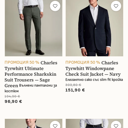
Charles
Charles
ПРОМОЦИЯ 50 %
ПРОМОЦИЯ 50 %
Tyrwhitt Ultimate
Tyrwhitt Windowpane
Performance Sharkskin
Check Suit Jacket — Navy
Suit Trousers — Sage
Елегантно сако със slim fit кройка
Green
303,80 €
Вълнени панталони за
151,90 €
костюм
194,90 €
96,90 €