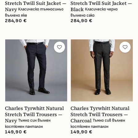
Stretch Twill Suit Jacket —
Stretch Twill Suit Jacket —
Navy
Black
Класическо тъмносиньо
Класическо черно
вълнено яке
вълнено сако
284,90 €
284,90 €
Charles Tyrwhitt Natural
Charles Tyrwhitt Natural
Stretch Twill Trousers —
Stretch Twill Trousers —
Navy
Charcoal
Тъмно син вълнен
Тъмно сив вълнен
костюмен панталон
костюмен панталон
149,90 €
149,90 €