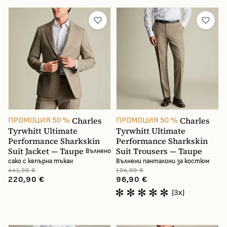
Charles
Charles
ПРОМОЦИЯ 50 %
ПРОМОЦИЯ 50 %
Tyrwhitt Ultimate
Tyrwhitt Ultimate
Performance Sharkskin
Performance Sharkskin
Suit Jacket — Taupe
Suit Trousers — Taupe
Вълнено
сако с кепърна тъкан
Вълнени панталони за костюм
441,90 €
194,90 €
220,90 €
96,90 €
(3x)