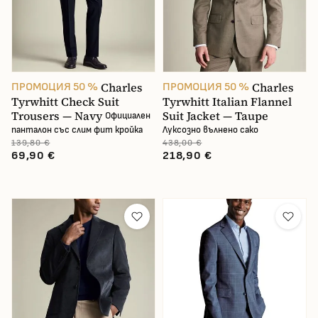
Charles
Charles
ПРОМОЦИЯ 50 %
ПРОМОЦИЯ 50 %
Tyrwhitt Check Suit
Tyrwhitt Italian Flannel
Trousers — Navy
Suit Jacket — Taupe
Официален
панталон със слим фит кройка
Луксозно вълнено сако
139,80 €
438,00 €
69,90 €
218,90 €