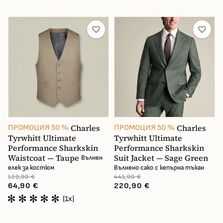
Charles
Charles
ПРОМОЦИЯ 50 %
ПРОМОЦИЯ 50 %
Tyrwhitt Ultimate
Tyrwhitt Ultimate
Performance Sharkskin
Performance Sharkskin
Waistcoat — Taupe
Suit Jacket — Sage Green
Вълнен
елек за костюм
Вълнено сако с кепърна тъкан
129,90 €
441,90 €
64,90 €
220,90 €
(1x)