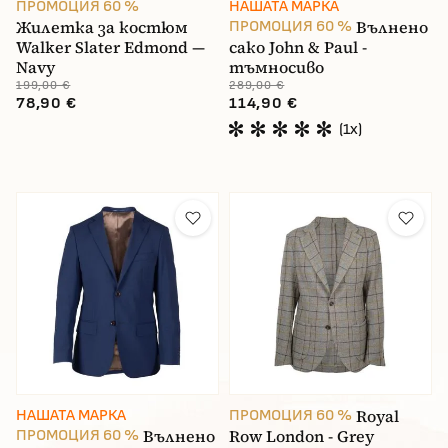
ПРОМОЦИЯ 60 %
НАШАТА МАРКА
Жилетка за костюм
Вълнено
ПРОМОЦИЯ 60 %
Walker Slater Edmond —
сако John & Paul -
Navy
тъмносиво
199,00 €
289,00 €
78,90 €
114,90 €
(1x)
Royal
НАШАТА МАРКА
ПРОМОЦИЯ 60 %
Вълнено
Row London - Grey
ПРОМОЦИЯ 60 %