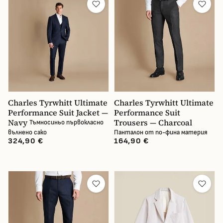
Charles Tyrwhitt Ultimate
Charles Tyrwhitt Ultimate
Performance Suit Jacket —
Performance Suit
Navy
Trousers — Charcoal
Тъмносиньо първокласно
вълнено сако
Панталон от по-фина материя
324,90 €
164,90 €