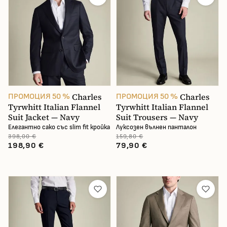
Charles
Charles
ПРОМОЦИЯ 50 %
ПРОМОЦИЯ 50 %
Tyrwhitt Italian Flannel
Tyrwhitt Italian Flannel
Suit Jacket — Navy
Suit Trousers — Navy
Елегантно сако със slim fit кройка
Луксозен вълнен панталон
398,00 €
159,80 €
198,90 €
79,90 €