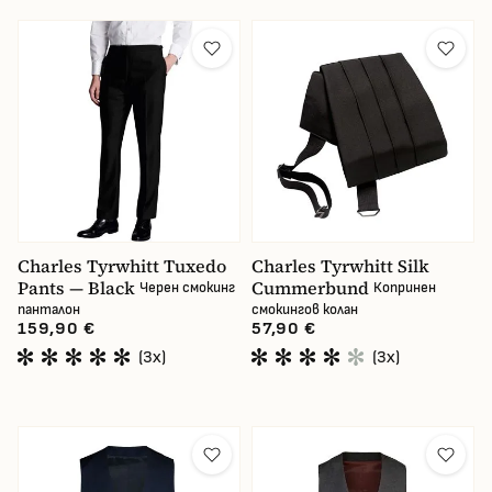
Charles Tyrwhitt Tuxedo
Charles Tyrwhitt Silk
Pants — Black
Cummerbund
Черен смокинг
Копринен
панталон
смокингов колан
159,90 €
57,90 €
(3x)
(3x)