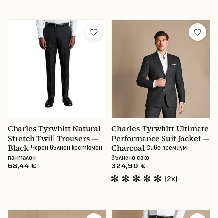
Charles Tyrwhitt Natural
Charles Tyrwhitt Ultimate
Stretch Twill Trousers —
Performance Suit Jacket —
Black
Charcoal
Черен вълнен костюмен
Сиво премиум
панталон
вълнено сако
68,44 €
324,90 €
(2x)