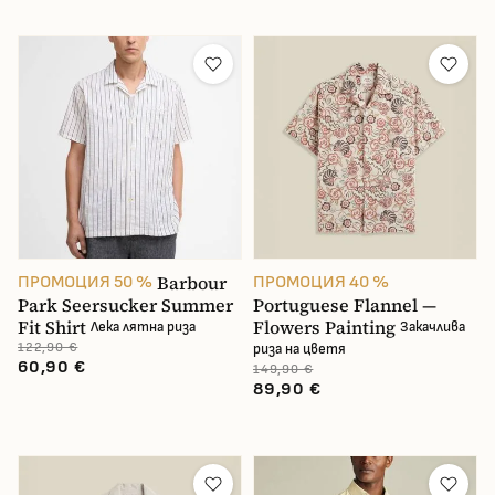
Barbour
ПРОМОЦИЯ 50 %
ПРОМОЦИЯ 40 %
Park Seersucker Summer
Portuguese Flannel —
Fit Shirt
Flowers Painting
Лека лятна риза
Закачлива
122,90 €
риза на цветя
60,90 €
149,90 €
89,90 €