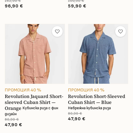
162,90 €
100,90 €
96,90 €
59,90 €
ПРОМОЦИЯ 40 %
ПРОМОЦИЯ 40 %
Revolution Jaquard Short-
Revolution Short-Sleeved
sleeved Cuban Shirt —
Cuban Shirt — Blue
Orange
Кубинска риза с фин
Небрежна кубинска риза
80,90 €
дизайн
47,90 €
80,90 €
47,90 €