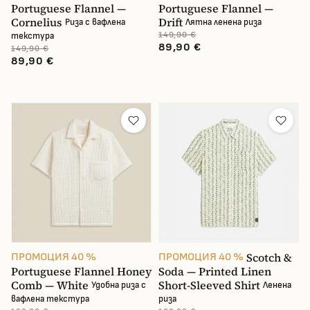
Portuguese Flannel —
Portuguese Flannel —
Cornelius
Drift
Риза с вафлена
Лятна ленена риза
149,90 €
текстура
89,90 €
149,90 €
89,90 €
Scotch &
ПРОМОЦИЯ 40 %
ПРОМОЦИЯ 40 %
Portuguese Flannel Honey
Soda — Printed Linen
Comb — White
Short-Sleeved Shirt
Удобна риза с
Ленена
вафлена текстура
риза