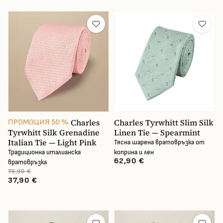
Charles
Charles Tyrwhitt Slim Silk
ПРОМОЦИЯ 50 %
Tyrwhitt Silk Grenadine
Linen Tie — Spearmint
Italian Tie — Light Pink
Тясна шарена вратовръзка от
Традиционна италианска
коприна и лен
62,90 €
вратовръзка
76,90 €
37,90 €