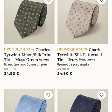
Charles
Charles
ПРОМОЦИЯ 50 %
ПРОМОЦИЯ 50 %
Tyrwhitt Linen/Silk Print
Tyrwhitt Silk Patterned
Tie — Moss Green
Tie — Ivory
Ленена
Копринена
вратовръзка с богат дизайн
вратовръзка с шарка
69,90 €
49,90 €
34,90 €
24,90 €