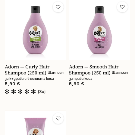
Adorn — Curly Hair
Adorn — Smooth Hair
Shampoo (250 ml)
Shampoo (250 ml)
Шампоан
Шампоан
за къдрава и вълниста коса
за права коса
5,90 €
5,90 €
(3x)