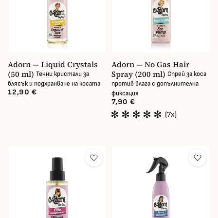
В наличност
Adorn — Liquid Crystals
Adorn — No Gas Hair
(50 ml)
Spray (200 ml)
Течни кристали за
Спрей за коса
блясък и подхранване на косата
против влага с допълнителна
12,90 €
фиксация
7,90 €
(7x)