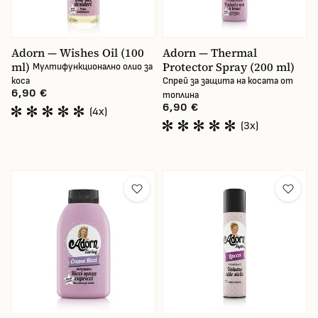
Adorn — Wishes Oil (100
Adorn — Thermal
ml)
Protector Spray (200 ml)
Мултифункционално олио за
коса
Спрей за защита на косата от
6,90 €
топлина
6,90 €
(4x)
(3x)