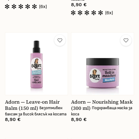
8,90 €
(6x)
(6x)
Adorn — Leave-on Hair
Adorn — Nourishing Mask
Balm (150 ml)
(300 ml)
Безотмивен
Подхранваща маска за
балсам за висок блясък на косата
коса
8,90 €
8,90 €