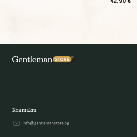
42,90 €
Контакт
info@gentlemanstore.bg