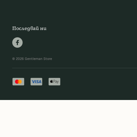
Последвай ни
© 2026 Gentleman Store