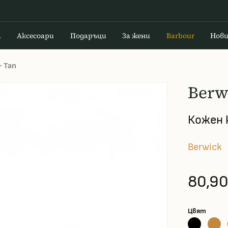
а
Аксесоари
Подаръци
За жени
Barbour
Нов
— Tan
Berw
Кожен 
Berwick
80,90
Цвят