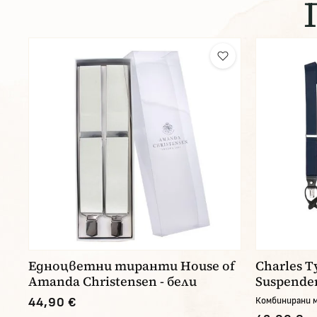
Едноцветни тиранти House of
Charles T
Amanda Christensen - бели
Suspende
44,90 €
Комбинирани 