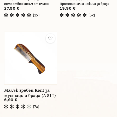
естествен косъм от глиган
Професионална ножица за брада
27,90 €
19,90 €
(3x)
(5x)
Малък гребен Kent за
мустаци и брада (A 81T)
6,90 €
(7x)