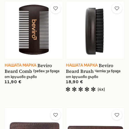
Производител
Вид
Цена
Beviro
Beviro
НАШАТА МАРКА
НАШАТА МАРКА
Beard Comb
Beard Brush
Гребен за брада
Четка за брада
от крушово дърво
от крушово дърво
В наличност
11,90 €
18,90 €
(4x)