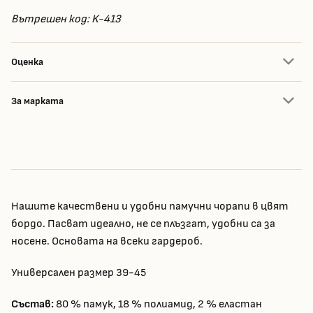
Вътрешен код: K-413
Оценка
За марката
Нашите качествени и удобни памучни чорапи в цвят
бордо. Пасват идеално, не се плъзгат, удобни са за
носене. Основата на всеки гардероб.
Универсален размер 39-45
Състав:
80 % памук, 18 % полиамид, 2 % еластан