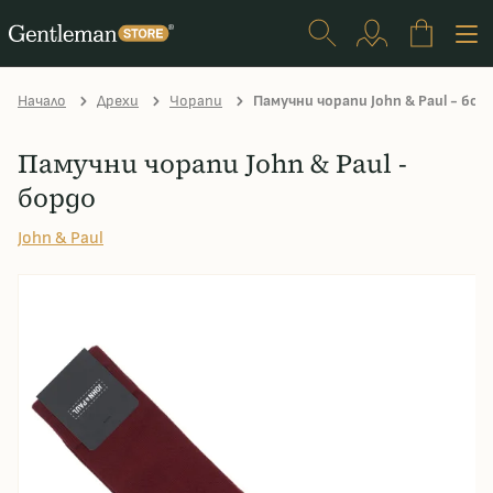
Начало
Дрехи
Чорапи
Памучни чорапи John & Paul - бор
Памучни чорапи John & Paul -
бордо
John & Paul