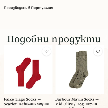
Произведени в Португалия
Подобни продукти
Falke Tiago Socks —
Barbour Mavin Socks —
Scarlet
Mid Olive / Dog
Първокласни памучни
Памучни