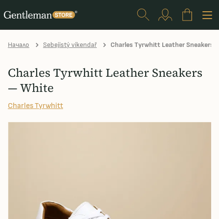
Начало
Sebejistý víkendař
Charles Tyrwhitt Leather Sneakers 
Charles Tyrwhitt Leather Sneakers
— White
Charles Tyrwhitt