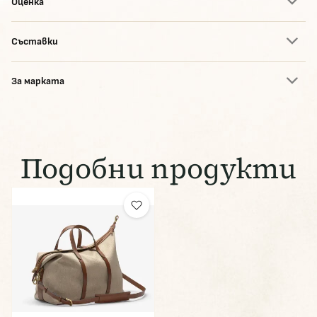
Оценка
Съставки
За марката
Подобни продукти