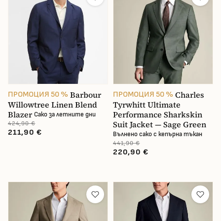
Barbour
Charles
ПРОМОЦИЯ 50 %
ПРОМОЦИЯ 50 %
Willowtree Linen Blend
Tyrwhitt Ultimate
Blazer
Performance Sharkskin
Сако за летните дни
Suit Jacket — Sage Green
424,90 €
211,90 €
Вълнено сако с кепърна тъкан
441,90 €
220,90 €