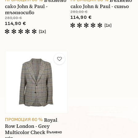
Вълнено
Вълнено
сако John & Paul -
сако John & Paul - синьо
тъмносиво
289,00 €
114,90 €
289,00 €
114,90 €
(1x)
(1x)
Royal
ПРОМОЦИЯ 60 %
Row London - Grey
Multicolor Check
Вълнено