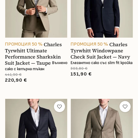
Charles
Charles
ПРОМОЦИЯ 50 %
ПРОМОЦИЯ 50 %
Tyrwhitt Ultimate
Tyrwhitt Windowpane
Performance Sharkskin
Check Suit Jacket — Navy
Suit Jacket — Taupe
Вълнено
Елегантно сако със slim fit кройка
303,80 €
сако с кепърна тъкан
151,90 €
441,90 €
220,90 €