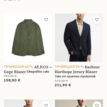
AT.P.CO —
Barbour
ПРОМОЦИЯ 40 %
ПРОМОЦИЯ 50 %
Gege Blazer
Harthope Jersey Blazer
Ежедневно сако
265,90 €
Сако от приятен трикотаж
158,90 €
424,90 €
211,90 €