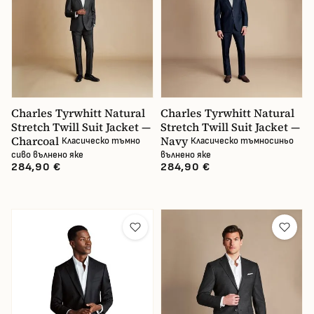
В наличност
Charles Tyrwhitt Natural
Charles Tyrwhitt Natural
Stretch Twill Suit Jacket —
Stretch Twill Suit Jacket —
Charcoal
Navy
Класическо тъмно
Класическо тъмносиньо
сиво вълнено яке
вълнено яке
284,90 €
284,90 €