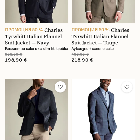
Charles
Charles
ПРОМОЦИЯ 50 %
ПРОМОЦИЯ 50 %
Tyrwhitt Italian Flannel
Tyrwhitt Italian Flannel
Suit Jacket — Navy
Suit Jacket — Taupe
Елегантно сако със slim fit кройка
Луксозно вълнено сако
398,00 €
438,00 €
198,90 €
218,90 €