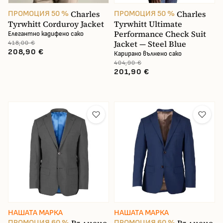
Charles
Charles
ПРОМОЦИЯ 50 %
ПРОМОЦИЯ 50 %
Tyrwhitt Corduroy Jacket
Tyrwhitt Ultimate
Performance Check Suit
Елегантно кадифено сако
Jacket — Steel Blue
418,00 €
208,90 €
Карирано вълнено сако
404,90 €
201,90 €
НАШАТА МАРКА
НАШАТА МАРКА
ПРОМОЦИЯ 60 %
ПРОМОЦИЯ 60 %