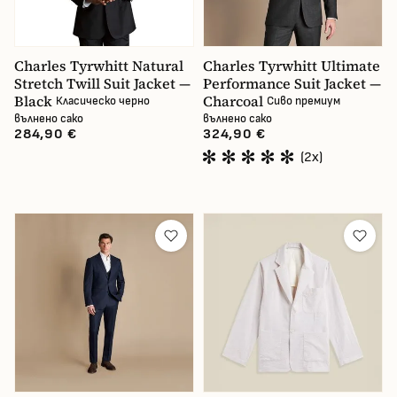
Charles Tyrwhitt Natural
Charles Tyrwhitt Ultimate
Stretch Twill Suit Jacket —
Performance Suit Jacket —
Black
Charcoal
Класическо черно
Сиво премиум
вълнено сако
вълнено сако
284,90 €
324,90 €
(2x)