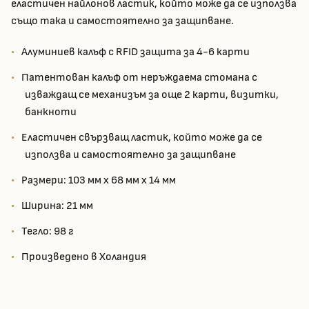
еластичен найлонов ластик, който може да се използва
също така и самостоятелно за защипване.
Алуминиев калъф с RFID защита за 4-6 карти
Патентован калъф от неръждаема стомана с
изваждащ се механизъм за още 2 карти, визитки,
банкноти
Еластичен свързващ ластик, който може да се
използва и самостоятелно за защипване
Размери: 103 мм x 68 мм x 14 мм
Ширина: 21 мм
Тегло: 98 г
Произведено в Холандия