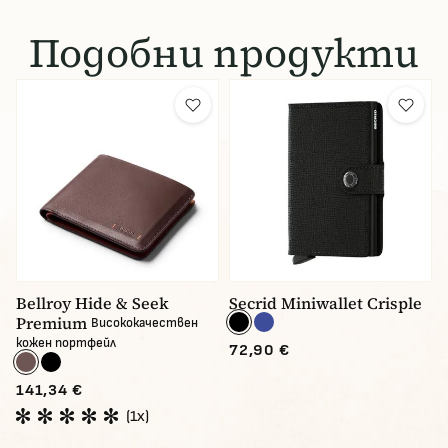
Подобни продукти
Bellroy Hide & Seek
Secrid Miniwallet Crisple
Premium
Висококачествен
кожен портфейл
72,90 €
141,34 €
(1x)