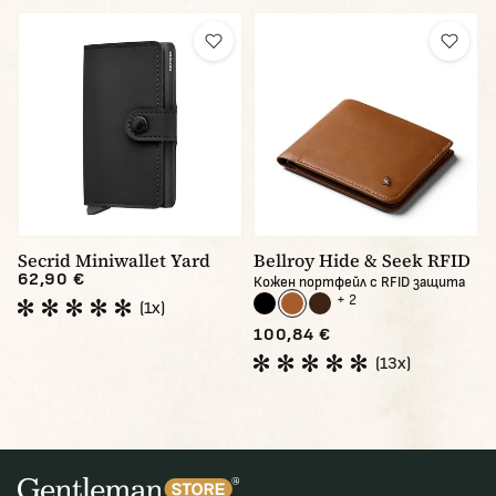
Secrid Miniwallet Yard
Bellroy Hide & Seek RFID
62,90 €
Кожен портфейл с RFID защита
+ 2
(1x)
100,84 €
(13x)