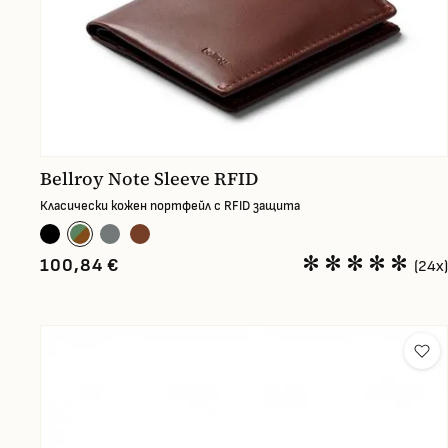
Bellroy Note Sleeve RFID
Класически кожен портфейл с RFID защита
100,84 €
(24x)