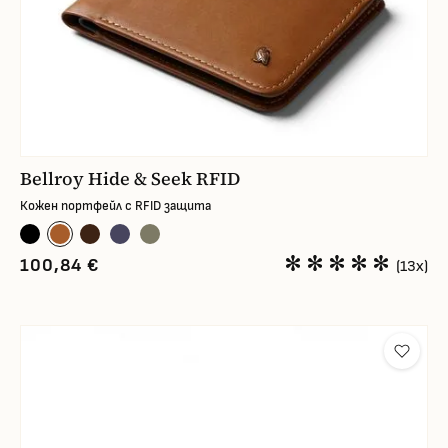
Bellroy Hide & Seek RFID
Кожен портфейл с RFID защита
100,84 €
(13x)