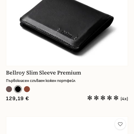
Bellroy Slim Sleeve Premium
Първокласен сгъваем кожен портфейл
129,19 €
(4x)