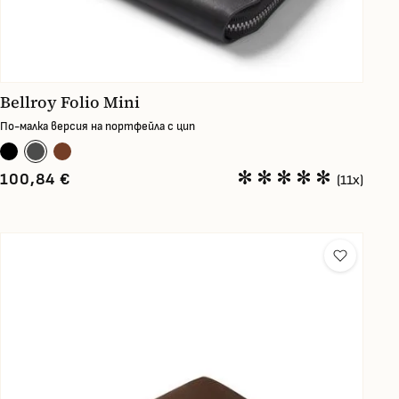
Bellroy Folio Mini
По-малка версия на портфейла с цип
100,84 €
(11x)