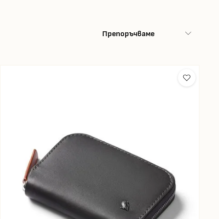
Препоръчваме