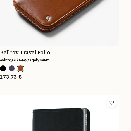
Bellroy Travel Folio
Луксозен калъф за документи
173,73 €