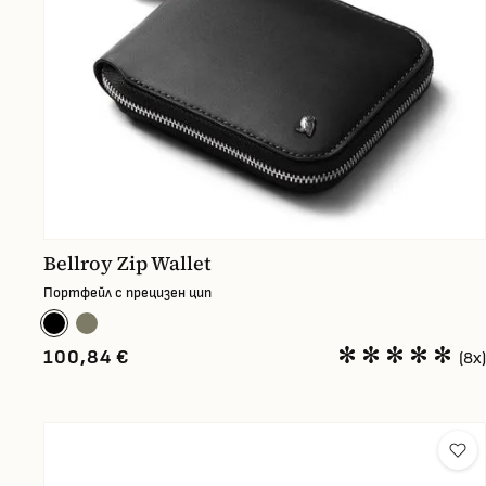
Bellroy Zip Wallet
Портфейл с прецизен цип
100,84 €
(8x)