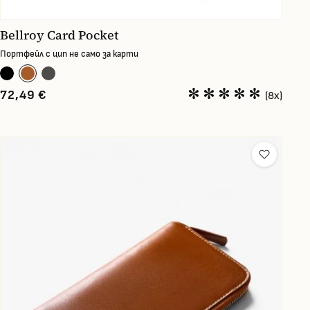
Bellroy Card Pocket
Портфейл с цип не само за карти
72,49 €
(8x)