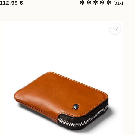
112,99 €
(31x)