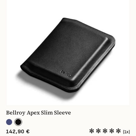
Bellroy Apex Slim Sleeve
142,90 €
(1x)