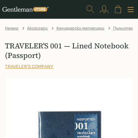
Начало
Аксесоари
Kанцеларски материали
Пълнители Tr
TRAVELER'S 001 — Lined Notebook
(Passport)
TRAVELER'S COMPANY