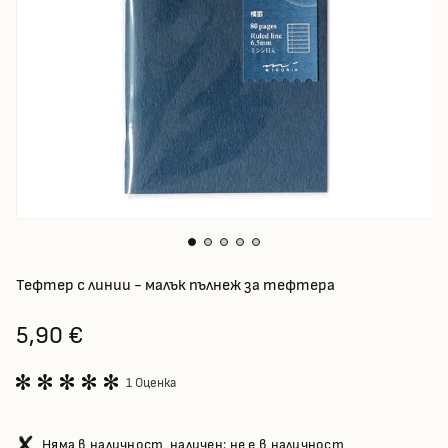
Тефтер с линии - малък пълнеж за тефтера
5,90 €
1 Оценка
Няма в наличност, наличен: не е в наличност