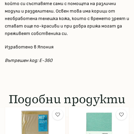
който си съставяте сами с помощта на различни
модули и разделители. Освен това има корици от
необработена телешка кожа, които с времето зреят и
стават още по-красиви и при добра грижа могат да
преживеят собственика си.
Изработено в Япония
Вътрешен код: E-360
Подобни продукти