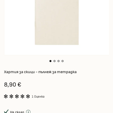
Хартия за скици - пълнеж за тетрадка
8,90 €
1 Оценка
На склад