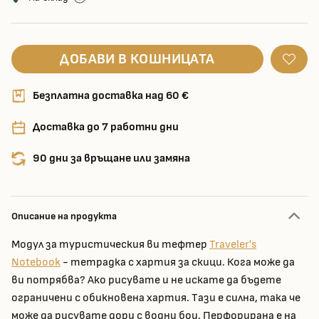
ДОБАВИ В КОШНИЦАТА
Безплатна доставка над 60 €
Доставка до 7 работни дни
90 дни за връщане или замяна
Описание на продукта
Модул за туристическия ви тефтер
Traveler's
Notebook
- тетрадка с хартия за скици. Кога може да
ви потрябва? Ако рисувате и не искате да бъдете
ограничени с обикновена хартия. Тaзи е силна, така че
може да рисувате дори с водни бои. Перфорирана е на