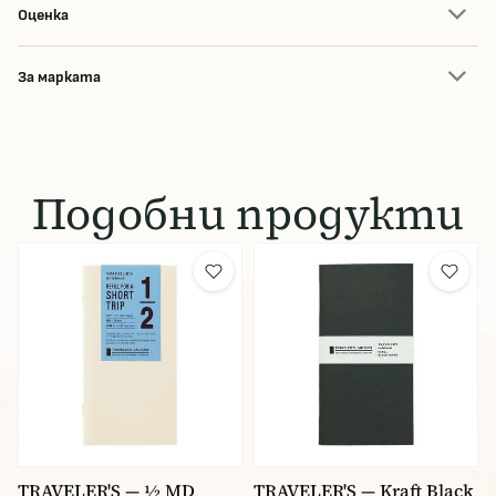
Оценка
За марката
Подобни продукти
TRAVELER'S — ½ MD
TRAVELER'S — Kraft Black