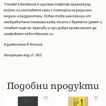
Traveler's Notebook е изискан тефтер органайзър,
който си съставяте сами с помощта на различни
модули и разделители. Освен това има корици от
необработена телешка кожа, които с времето зреят и
стават още по-красиви и при добра грижа могат да
преживеят собственика си.
Изработено в Япония
Вътрешен код: E-363
Подобни продукти