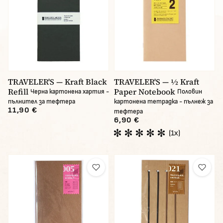
TRAVELER'S — Kraft Black
TRAVELER'S — ½ Kraft
Refill
Paper Notebook
Черна картонена хартия -
Половин
пълнител за тефтера
картонена тетрадка - пълнеж за
11,90 €
тефтера
6,90 €
(1x)