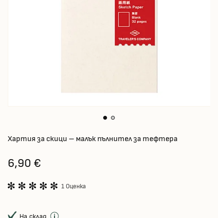
Хартия за скици – малък пълнител за тефтера
6,90 €
1 Оценка
На склад