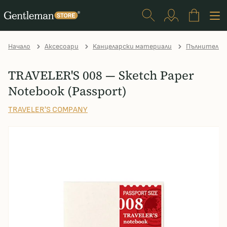
Начало
Аксесоари
Kанцеларски материали
Пълнители Tr
TRAVELER'S 008 — Sketch Paper
Notebook (Passport)
TRAVELER'S COMPANY