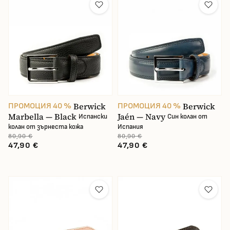
Berwick
Berwick
ПРОМОЦИЯ 40 %
ПРОМОЦИЯ 40 %
Marbella — Black
Jaén — Navy
Испански
Син колан от
колан от зърнеста кожа
Испания
80,90 €
80,90 €
47,90 €
47,90 €