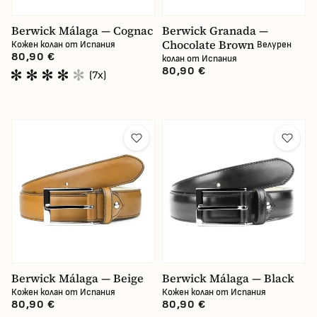
Berwick Málaga — Cognac
Berwick Granada —
Chocolate Brown
Кожен колан от Испания
Велурен
80,90 €
колан от Испания
80,90 €
(7x)
Berwick Málaga — Beige
Berwick Málaga — Black
Кожен колан от Испания
Кожен колан от Испания
80,90 €
80,90 €