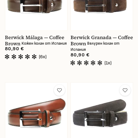
Berwick Málaga — Coffee
Berwick Granada — Coffee
Brown
Brown
Кожен колан от Испания
Велурен колан от
80,90 €
Испания
80,90 €
(6x)
(1x)