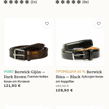
(2x)
(9x)
Berwick Gijón —
Berwick
НОВО
ПРОМОЦИЯ 40 %
Dark Brown
Ibiza — Black
Плетен кожен
Луксозен колан
колан от Испания
от кордован
121,90 €
182,90 €
108,90 €