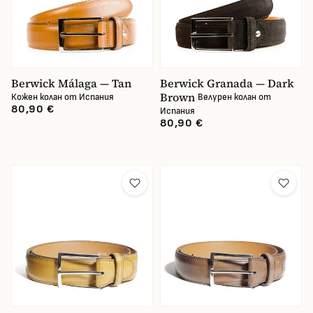
Berwick Málaga — Tan
Berwick Granada — Dark
Brown
Кожен колан от Испания
Велурен колан от
80,90 €
Испания
80,90 €