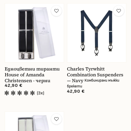
Едноцветни тиранти
Charles Tyrwhitt
House of Amanda
Combination Suspenders
Christensen - черни
— Navy
Комбинирани мъжки
42,90 €
брекети
42,90 €
(3x)