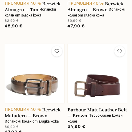
Berwick
Berwick
ПРОМОЦИЯ 40 %
ПРОМОЦИЯ 40 %
Almagro — Tan
Almagro — Brown
Испански
Испански
колан от гладка кожа
колан от гладка кожа
82,90 €
80,90 €
48,90 €
47,90 €
Berwick
Barbour Matt Leather Belt
ПРОМОЦИЯ 40 %
Matadero — Brown
— Brown
Първокласен кожен
Испански колан от гладка кожа
колан
64,90 €
80,90 €