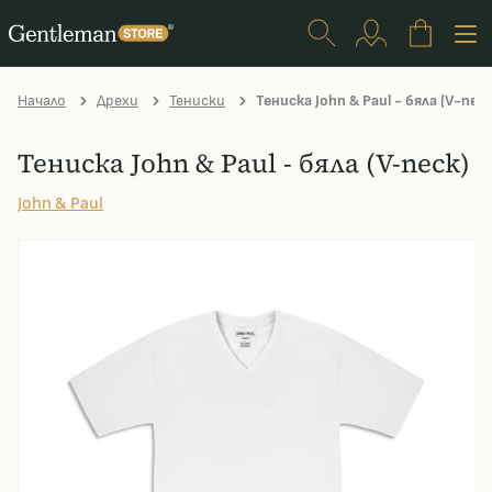
Начало
Дрехи
Тениски
Тениска John & Paul - бяла (V-neck
Тениска John & Paul - бяла (V-neck)
John & Paul