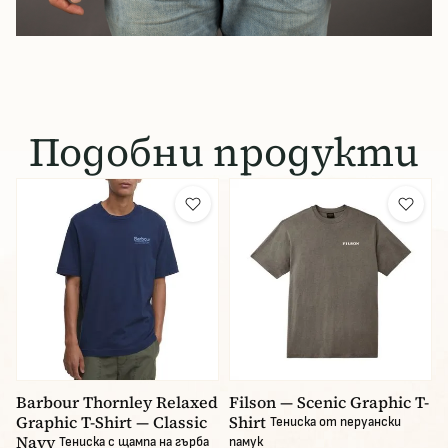
Подобни продукти
Barbour Thornley Relaxed
Filson — Scenic Graphic T-
Graphic T-Shirt — Classic
Shirt
Тениска от перуански
Navy
Тениска с щампа на гърба
памук