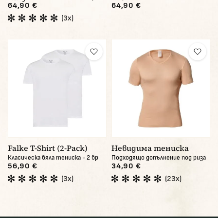
64,90 €
64,90 €
(3x)
Falke T-Shirt (2-Pack)
Невидима тениска
Класическа бяла тениска - 2 бр
Подходящо допълнение под риза
56,90 €
34,90 €
(3x)
(23x)